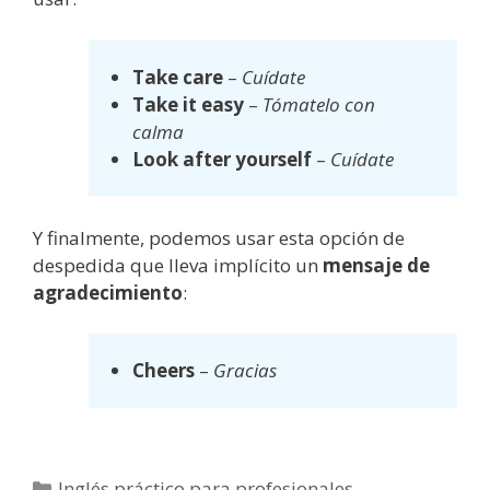
Take care
–
Cuídate
Take it easy
–
Tómatelo con
calma
Look after yourself
–
Cuídate
Y finalmente, podemos usar esta opción de
despedida que lleva implícito un
mensaje de
agradecimiento
:
Cheers
–
Gracias
Inglés práctico para profesionales