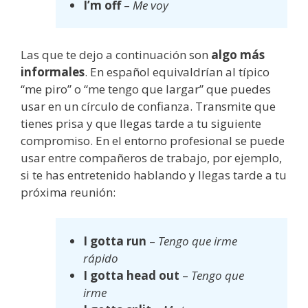
I’m off
–
Me voy
Las que te dejo a continuación son
algo más
informales
. En español equivaldrían al típico
“me piro” o “me tengo que largar” que puedes
usar en un círculo de confianza. Transmite que
tienes prisa y que llegas tarde a tu siguiente
compromiso. En el entorno profesional se puede
usar entre compañeros de trabajo, por ejemplo,
si te has entretenido hablando y llegas tarde a tu
próxima reunión:
I gotta run
–
Tengo que irme
rápido
I gotta head out
–
Tengo que
irme