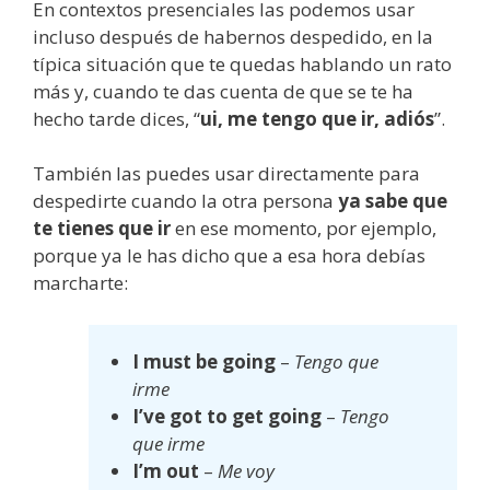
En contextos presenciales las podemos usar
incluso después de habernos despedido, en la
típica situación que te quedas hablando un rato
más y, cuando te das cuenta de que se te ha
hecho tarde dices, “
ui, me tengo que ir, adiós
”.
También las puedes usar directamente para
despedirte cuando la otra persona
ya sabe que
te tienes que ir
en ese momento, por ejemplo,
porque ya le has dicho que a esa hora debías
marcharte:
I must be going
–
Tengo que
irme
I’ve got to get going
–
Tengo
que irme
I’m out
–
Me voy