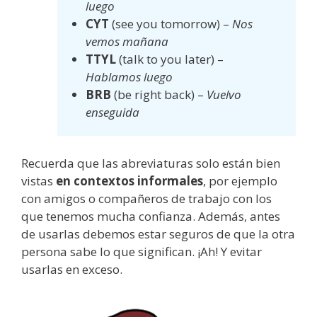
luego
CYT
(see you tomorrow) –
Nos
vemos mañana
TTYL
(talk to you later) –
Hablamos luego
BRB
(be right back) –
Vuelvo
enseguida
Recuerda que las abreviaturas solo están bien
vistas
en contextos informales
, por ejemplo
con amigos o compañeros de trabajo con los
que tenemos mucha confianza. Además, antes
de usarlas debemos estar seguros de que la otra
persona sabe lo que significan. ¡Ah! Y evitar
usarlas en exceso.