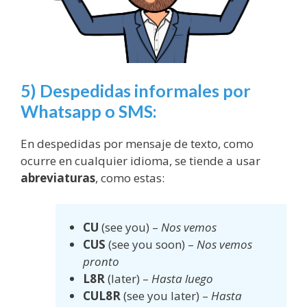
5) Despedidas informales por
Whatsapp o SMS:
En despedidas por mensaje de texto, como
ocurre en cualquier idioma, se tiende a usar
abreviaturas
, como estas:
CU
(see you) –
Nos vemos
CUS
(see you soon) –
Nos vemos
pronto
L8R
(later) –
Hasta luego
CUL8R
(see you later) –
Hasta