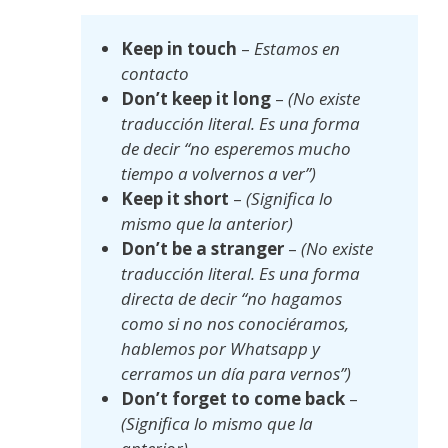
Keep in touch
–
Estamos en
contacto
Don’t keep it long
–
(No existe
traducción literal. Es una forma
de decir “no esperemos mucho
tiempo a volvernos a ver”)
Keep it short
–
(Significa lo
mismo que la anterior)
Don’t be a stranger
–
(No existe
traducción literal.
Es una forma
directa de decir “no hagamos
como si no nos conociéramos,
hablemos por Whatsapp y
cerramos un día para vernos”)
Don’t forget to come back
–
(Significa lo mismo que la