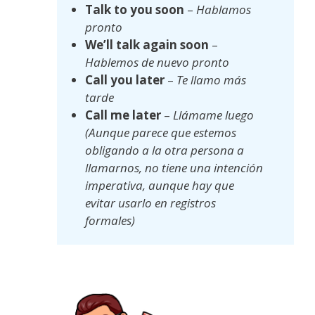
Talk to you soon
–
Hablamos
pronto
We’ll talk again soon
–
Hablemos de nuevo pronto
Call you later
–
Te llamo más
tarde
Call me later
–
Llámame luego
(Aunque parece que estemos
obligando a la otra persona a
llamarnos, no tiene una intención
imperativa, aunque hay que
evitar usarlo en registros
formales)