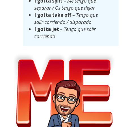
I gotta split
–
Me tengo que
separar / Os tengo que dejar
I gotta take off
–
Tengo que
salir corriendo / disparado
I gotta jet
–
Tengo que salir
corriendo